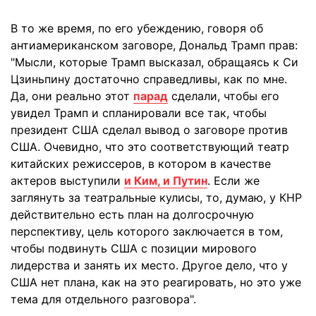
В то же время, по его убеждению, говоря об
антиамериканском заговоре, Дональд Трамп прав:
"Мысли, которые Трамп высказал, обращаясь к Си
Цзиньпину достаточно справедливы, как по мне.
Да, они реально этот
парад
сделали, чтобы его
увидел Трамп и спланировали все так, чтобы
президент США сделал вывод о заговоре против
США. Очевидно, что это соответствующий театр
китайских режиссеров, в котором в качестве
актеров выступили
и Ким, и Путин
. Если же
заглянуть за театральные кулисы, то, думаю, у КНР
действительно есть план на долгосрочную
перспективу, цель которого заключается в том,
чтобы подвинуть США с позиции мирового
лидерства и занять их место. Другое дело, что у
США нет плана, как на это реагировать, но это уже
тема для отдельного разговора".