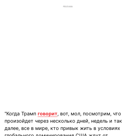
РЕКЛАМА
"Когда Трамп
говорит
, вот, мол, посмотрим, что
произойдет через несколько дней, недель и так
далее, все в мире, кто привык жить в условиях
глобального доминирования США ждут от