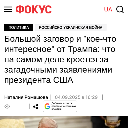
UA
ПОЛИТИКА
РОССИЙСКО-УКРАИНСКАЯ ВОЙНА
Большой заговор и "кое-что
интересное" от Трампа: что
на самом деле кроется за
загадочными заявлениями
президента США
Наталия Ромашова
04.09.2025 в 16:29
0