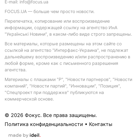
E-mail: info@focus.ua
FOCUS.UA — больше чем просто новости.
Перепечатка, копирование или воспроизведение
информации, содержащей ссылку на агентство ИнА
"Українські Новини", в каком-либо виде строго запрещены.
Все материалы, которые размещены на этом сайте со
ссылкой на агентство "Интерфакс-Украина", не подлежат
дальнейшему воспроизведению и/или распространению в
любой форме, кроме как с письменного разрешения
агентства.
Материалы с плашками "Р", "Новости партнеров", "Новости
компаний", "Новости партий", "Инновации", "Позиция",
"Спецпроект при поддержке" публикуются на
коммерческой основе.
© 2026 Фокус. Все права защищены.
Политика конфиденциальности
•
Контакты