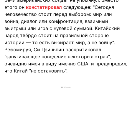
речи американских солдат не упомянул. Вместо
этого он
констатировал
следующее: "Сегодня
человечество стоит перед выбором: мир или
война, диалог или конфронтация, взаимный
выигрыш или игра с нулевой суммой. Китайский
народ твёрдо стоит на правильной стороне
истории — то есть выбирает мир, а не войну".
Резюмируя, Си Цзиньпин раскритиковал
"запугивающее поведение некоторых стран",
очевидно имея в виду именно США, и предупредил,
что Китай "не остановить".
РЕКЛАМА