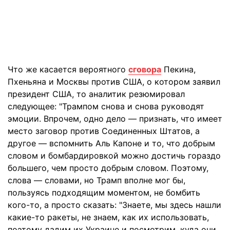
Что же касается вероятного
сговора
Пекина,
Пхеньяна и Москвы против США, о котором заявил
президент США, то аналитик резюмировал
следующее: "Трампом снова и снова руководят
эмоции. Впрочем, одно дело — признать, что имеет
место заговор против Соединенных Штатов, а
другое — вспомнить Аль Капоне и то, что добрым
словом и бомбардировкой можно достичь гораздо
большего, чем просто добрым словом. Поэтому,
слова — словами, но Трамп вполне мог бы,
пользуясь подходящим моментом, не бомбить
кого-то, а просто сказать: "Знаете, мы здесь нашли
какие-то ракеты, не знаем, как их использовать,
поэтому дадим их Украине и посмотрим, куда они