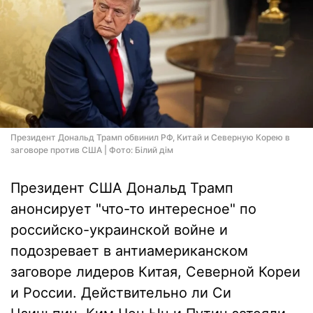
Президент Дональд Трамп обвинил РФ, Китай и Северную Корею в
заговоре против США | Фото: Білий дім
Президент США Дональд Трамп
анонсирует "что-то интересное" по
российско-украинской войне и
подозревает в антиамериканском
заговоре лидеров Китая, Северной Кореи
и России. Действительно ли Си