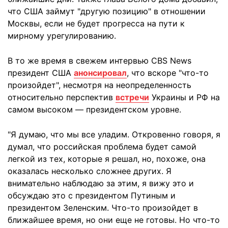
что США займут "другую позицию" в отношении
Москвы, если не будет прогресса на пути к
мирному урегулированию.
В то же время в свежем интервью CBS News
президент США
анонсировал
, что вскоре "что-то
произойдет", несмотря на неопределенность
относительно перспектив
встречи
Украины и РФ на
самом высоком — президентском уровне.
"Я думаю, что мы все уладим. Откровенно говоря, я
думал, что российская проблема будет самой
легкой из тех, которые я решал, но, похоже, она
оказалась несколько сложнее других. Я
внимательно наблюдаю за этим, я вижу это и
обсуждаю это с президентом Путиным и
президентом Зеленским. Что-то произойдет в
ближайшее время, но они еще не готовы. Но что-то