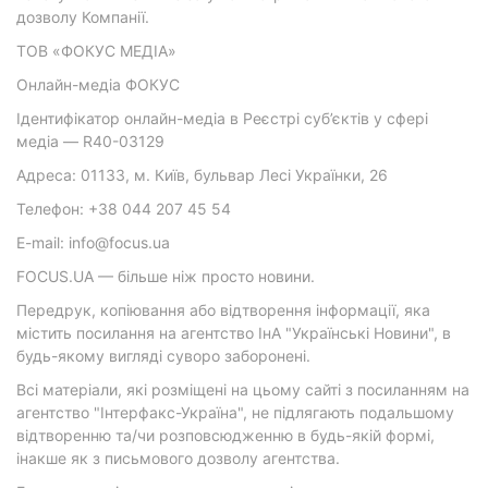
дозволу Компанії.
ТОВ «ФОКУС МЕДІА»
Онлайн-медіа ФОКУС
Ідентифікатор онлайн-медіа в Реєстрі суб’єктів у сфері
медіа — R40-03129
Адреса: 01133, м. Київ, бульвар Лесі Українки, 26
Телефон: +38 044 207 45 54
E-mail: info@focus.ua
FOCUS.UA — більше ніж просто новини.
Передрук, копіювання або відтворення інформації, яка
містить посилання на агентство ІнА "Українські Новини", в
будь-якому вигляді суворо заборонені.
Всі матеріали, які розміщені на цьому сайті з посиланням на
агентство "Інтерфакс-Україна", не підлягають подальшому
відтворенню та/чи розповсюдженню в будь-якій формі,
інакше як з письмового дозволу агентства.