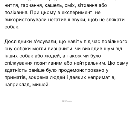
ниття, гарчання, кашель, сміх, зітхання або
позіхання. При цьому в експерименті не
використовували негативні звуки, щоб не злякати
собак.
Дослідники з'ясували, що навіть під час повільного
сну собаки могли визначити, чи виходив шум від
інших собак або людей, а також чи було
спілкування позитивним або нейтральним. Цю саму
здатність раніше було продемонстровано у
приматів, зокрема людей і деяких неприматів,
наприклад, мишей.
РЕКЛАМА