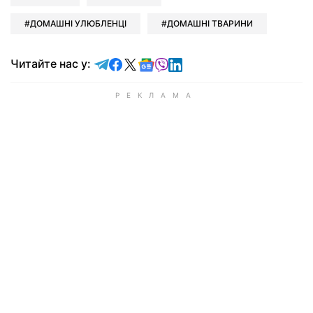
ДОМАШНІ УЛЮБЛЕНЦІ
ДОМАШНІ ТВАРИНИ
Читайте у Telegram
Читайте у Facebook
Читайте у X
Читайте у Google news
Читайте у Viber
Читайте у LinkedIn
Читайте нас у: