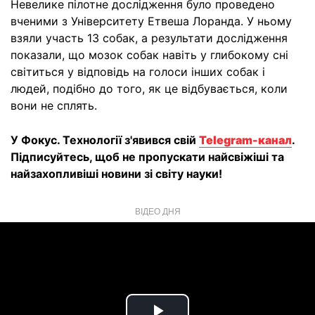
Невелике пілотне дослідження було проведено
вченими з Університету Етвеша Лоранда. У ньому
взяли участь 13 собак, а результати дослідження
показали, що мозок собак навіть у глибокому сні
світиться у відповідь на голоси інших собак і
людей, подібно до того, як це відбувається, коли
вони не сплять.
У Фокус. Технології з'явився свій
Telegram-канал
.
Підписуйтесь, щоб не пропускати найсвіжіші та
найзахопливіші новини зі світу науки!
ВІДЕО ДНЯ