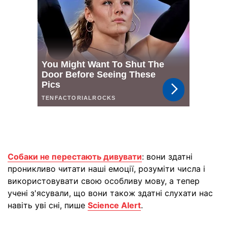
Собаки не перестають дивувати
: вони здатні
проникливо читати наші емоції, розуміти числа і
використовувати свою особливу мову, а тепер
учені з'ясували, що вони також здатні слухати нас
навіть уві сні, пише
Science Alert
.