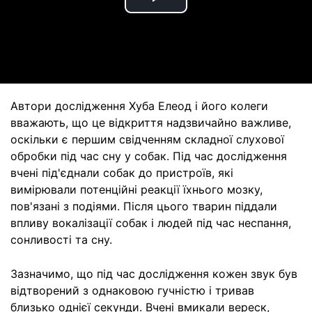
Play
Video
Автори дослідження Хуба Елеод і його колеги
вважають, що це відкриття надзвичайно важливе,
оскільки є першим свідченням складної слухової
обробки під час сну у собак. Під час дослідження
вчені під'єднали собак до пристроїв, які
вимірювали потенційні реакції їхнього мозку,
пов'язані з подіями. Після цього тварин піддали
впливу вокалізації собак і людей під час неспання,
сонливості та сну.
Зазначимо, що під час дослідження кожен звук був
відтворений з однаковою гучністю і тривав
близько однієї секунди. Вчені вмикали вереск,