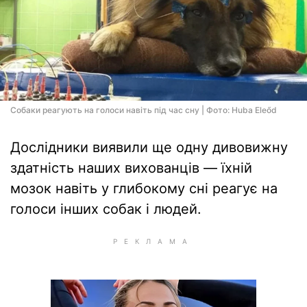
Собаки реагують на голоси навіть під час сну | Фото: Huba Eleőd
Дослідники виявили ще одну дивовижну
здатність наших вихованців — їхній
мозок навіть у глибокому сні реагує на
голоси інших собак і людей.