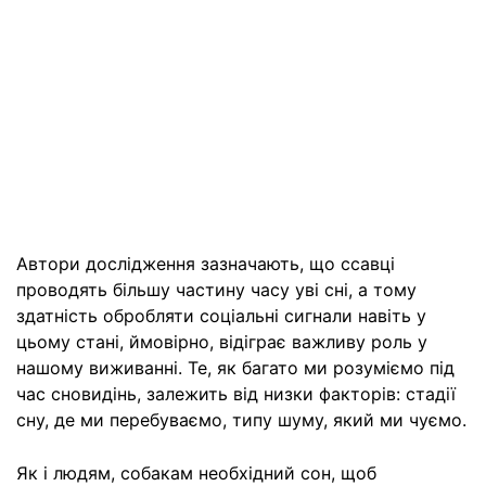
Автори дослідження зазначають, що ссавці
проводять більшу частину часу уві сні, а тому
здатність обробляти соціальні сигнали навіть у
цьому стані, ймовірно, відіграє важливу роль у
нашому виживанні. Те, як багато ми розуміємо під
час сновидінь, залежить від низки факторів: стадії
сну, де ми перебуваємо, типу шуму, який ми чуємо.
Як і людям, собакам необхідний сон, щоб