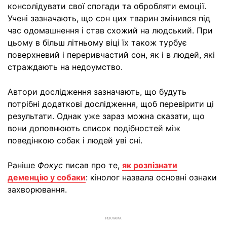
консолідувати свої спогади та обробляти емоції.
Учені зазначають, що сон цих тварин змінився під
час одомашнення і став схожий на людський. При
цьому в більш літньому віці їх також турбує
поверхневий і переривчастий сон, як і в людей, які
страждають на недоумство.
Автори дослідження зазначають, що будуть
потрібні додаткові дослідження, щоб перевірити ці
результати. Однак уже зараз можна сказати, що
вони доповнюють список подібностей між
поведінкою собак і людей уві сні.
Раніше
Фокус
писав про те,
як розпізнати
деменцію у собаки
: кінолог назвала основні ознаки
захворювання.
РЕКЛАМА