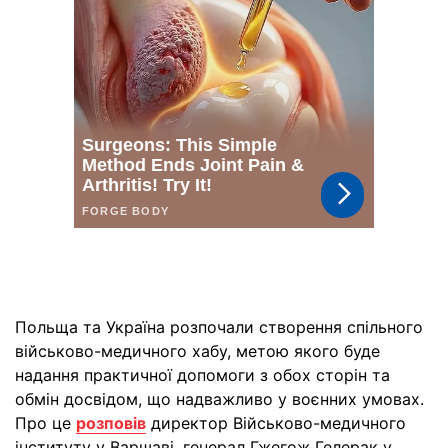
Польща та Україна розпочали створення спільного
військово-медичного хабу, метою якого буде
надання практичної допомоги з обох сторін та
обмін досвідом, що надважливо у воєнних умовах.
Про це
розповів
директор Військово-медичного
інституту у Варшаві, генерал Гжегож Гелерак у