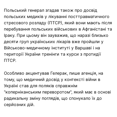
Польський генерал згадав також про досвід
польських медиків у лікуванні посттравматичного
стресового розладу (ПТСР), який вони мають після
перебування польських військових в Афганістані та
Іраку. При цьому він зауважив, що наразі близько
десяти груп українських лікарів вже пройшли у
Військово-медичному інституті у Варшаві і на
території України тренінги та курси з протидії
ПТСР.
Особливо акцентував Гелерак, пише агенція, на
тому, що медичний досвід у контексті війни в
Україні став для поляків справжнім
"коперніканським переворотом", який має в основі
радикальну зміну поглядів, що спонукало їх до
серйозних дій.