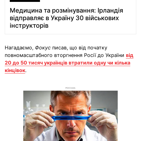
Медицина та розмінування: Ірландія
відправляє в Україну 30 військових
інструкторів
Нагадаємо,
Фокус
писав, що від початку
повномасштабного вторгнення Росії до України
від
20 до 50 тисяч українців втратили одну чи кілька
кінцівок
.
РЕКЛАМА