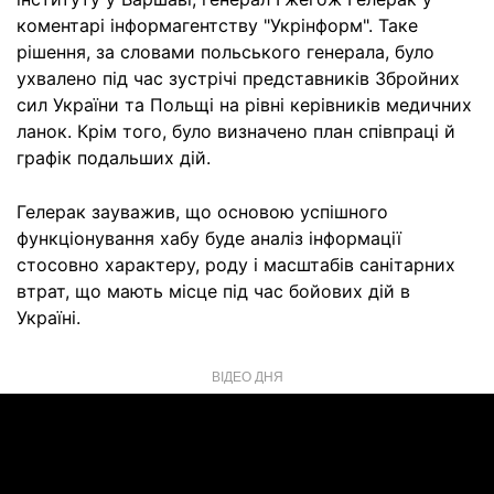
коментарі інформагентству "Укрінформ". Таке
рішення, за словами польського генерала, було
ухвалено під час зустрічі представників Збройних
сил України та Польщі на рівні керівників медичних
ланок. Крім того, було визначено план співпраці й
графік подальших дій.
Гелерак зауважив, що основою успішного
функціонування хабу буде аналіз інформації
стосовно характеру, роду і масштабів санітарних
втрат, що мають місце під час бойових дій в
Україні.
ВІДЕО ДНЯ