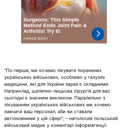
"По-перше, ми хочемо лікувати поранених
українських військових, особливо у галузях
медицини, які для України зараз є складними.
Наприклад, щелепно-лицьова хірургія для вас
сьогодні є значним викликом. Паралельно з
лікуванням українських військових ми хочемо
навчати ваш персонал, аби ви ставали
автономними у цій сфері", – наголосив польський
військовий медик у коментарі інформагенції.