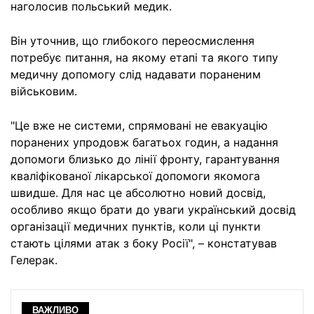
наголосив польський медик.
Він уточнив, що глибокого переосмислення
потребує питання, на якому етапі та якого типу
медичну допомогу слід надавати пораненим
військовим.
"Це вже не системи, спрямовані не евакуацію
поранених упродовж багатьох годин, а надання
допомоги близько до лінії фронту, гарантування
кваліфікованої лікарської допомоги якомога
швидше. Для нас це абсолютно новий досвід,
особливо якщо брати до уваги український досвід
організації медичних пунктів, коли ці пункти
стають цілями атак з боку Росії", – констатував
Гелерак.
ВАЖЛИВО