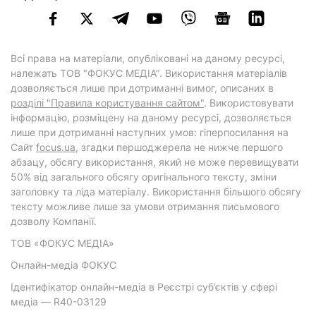
Всі права на матеріали, опубліковані на даному ресурсі,
належать ТОВ "ФОКУС МЕДІА". Використання матеріалів
дозволяється лише при дотриманні вимог, описаних в
розділі "Правила користування сайтом"
. Використовувати
інформацію, розміщену на даному ресурсі, дозволяється
лише при дотриманні наступних умов: гіперпосилання на
Cайт
focus.ua
, згадки першоджерела не нижче першого
абзацу, обсягу використання, який не може перевищувати
50% від загального обсягу оригінального тексту, зміни
заголовку та ліда матеріалу. Використання більшого обсягу
тексту можливе лише за умови отримання письмового
дозволу Компанії.
ТОВ «ФОКУС МЕДІА»
Онлайн-медіа ФОКУС
Ідентифікатор онлайн-медіа в Реєстрі суб’єктів у сфері
медіа — R40-03129