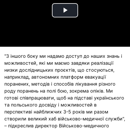
Play
Video
"З іншого боку ми надамо доступ до наших знань і
можливостей, які ми маємо завдяки реалізації
низки дослідницьких проєктів, що стосуються,
наприклад, автономних платформ евакуації
поранених, методів і способів лікування різного
роду поранень на полі бою, зокрема опіків. Ми
готові співпрацювати, щоб на підставі українського
та польського досвіду і можливостей в
перспективі найближчих 3-5 років ми разом
створили великий хаб військово-медичної служби",
– підкреслив директор Військово-медичного