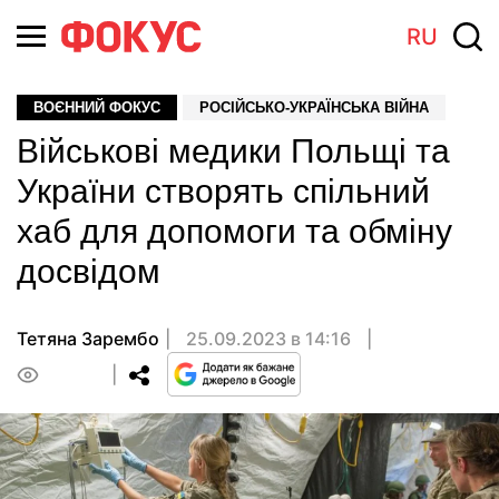
RU
ВОЄННИЙ ФОКУС
РОСІЙСЬКО-УКРАЇНСЬКА ВІЙНА
Військові медики Польщі та
України створять спільний
хаб для допомоги та обміну
досвідом
Тетяна Зарембо
25.09.2023 в 14:16
0