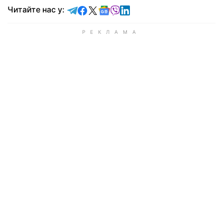
Читайте у Telegram
Читайте у Facebook
Читайте у X
Читайте у Google news
Читайте у Viber
Читайте у LinkedIn
Читайте нас у: