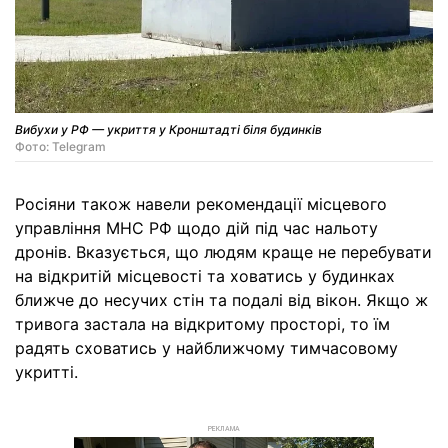
Вибухи у РФ — укриття у Кронштадті біля будинків
Фото: Telegram
Росіяни також навели рекомендації місцевого
управління МНС РФ щодо дій під час нальоту
дронів. Вказується, що людям краще не перебувати
на відкритій місцевості та ховатись у будинках
ближче до несучих стін та подалі від вікон. Якщо ж
тривога застала на відкритому просторі, то їм
радять сховатись у найближчому тимчасовому
укритті.
РЕКЛАМА