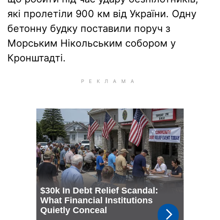
які пролетіли 900 км від України. Одну
бетонну будку поставили поруч з
Морським Нікольським собором у
Кронштадті.