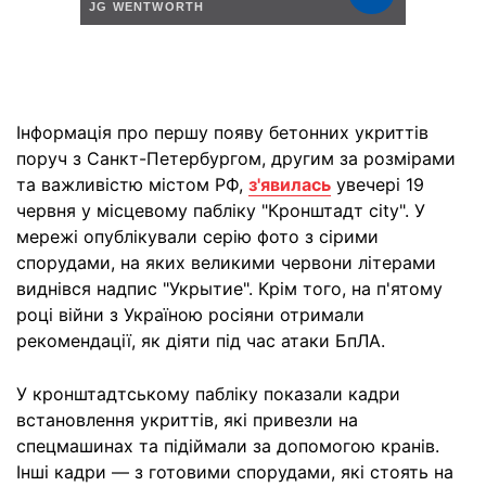
Інформація про першу появу бетонних укриттів
поруч з Санкт-Петербургом, другим за розмірами
та важливістю містом РФ,
з'явилась
увечері 19
червня у місцевому пабліку "Кронштадт city". У
мережі опублікували серію фото з сірими
спорудами, на яких великими червони літерами
виднівся надпис "Укрытие". Крім того, на п'ятому
році війни з Україною росіяни отримали
рекомендації, як діяти під час атаки БпЛА.
У кронштадтському пабліку показали кадри
встановлення укриттів, які привезли на
спецмашинах та підіймали за допомогою кранів.
Інші кадри — з готовими спорудами, які стоять на