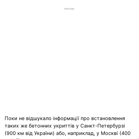
РЕКЛАМА
Поки не відшукало інформації про встановлення
таких же бетонних укриттів у Санкт-Петербурзі
(900 км від України) або, наприклад, у Москві (400