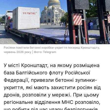
Росіяни помітили бетонні коробки-укриття посеред Кронштадту,
червень 2026 року | Фото: Telegram
У місті Кронштадт, на якому розміщена
база Балтійського флоту Російської
Федерації, привезли бетонні зупинки-
укриття, які мають захистити росіян від
дронів, розповіли у мережі. При цьому
регіональне відділення МНС розповіло,
що робити під час удару безпілотників,