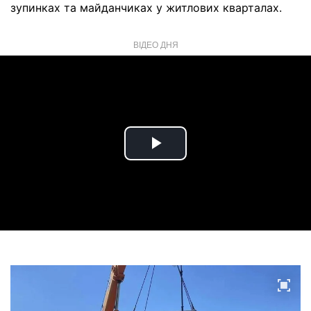
зупинках та майданчиках у житлових кварталах.
ВІДЕО ДНЯ
Play
Video