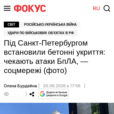
RU
СВІТ
РОСІЙСЬКО-УКРАЇНСЬКА ВІЙНА
УДАРИ ПО ВІЙСЬКОВИХ ОБ'ЄКТАХ В РФ
Під Санкт-Петербургом
встановили бетонні укриття:
чекають атаки БпЛА, —
соцмережі (фото)
Олена Бурдейна
20.06.2026 в 17:56
0