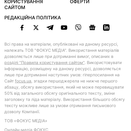
КОРИСТУВАННЯ
ОФЕРТИ
САЙТОМ
РЕДАКЦІЙНА ПОЛІТИКА
Всі права на матеріали, опубліковані на даному ресурсі,
належать ТОВ "ФОКУС МЕДІА". Використання матеріалів
дозволяється лише при дотриманні вимог, описаних в
розділі "Правила користування сайтом"
. Використовувати
інформацію, розміщену на даному ресурсі, дозволяється
лише при дотриманні наступних умов: гіперпосилання на
Cайт
focus.ua
, згадки першоджерела не нижче першого
абзацу, обсягу використання, який не може перевищувати
50% від загального обсягу оригінального тексту, зміни
заголовку та ліда матеріалу. Використання більшого обсягу
тексту можливе лише за умови отримання письмового
дозволу Компанії.
ТОВ «ФОКУС МЕДІА»
Онлайн-медіа ФОКУС