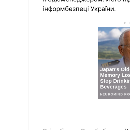
інформбезпеці України.