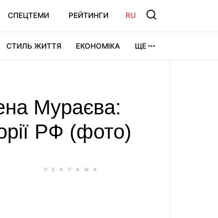
СПЕЦТЕМИ
РЕЙТИНГИ
RU
СТИЛЬ ЖИТТЯ
ЕКОНОМІКА
ЩЕ
ЛЬТУРА
ВІДЕОІГРИ
СПОРТ
ена Мураєва:
торії РФ (фото)