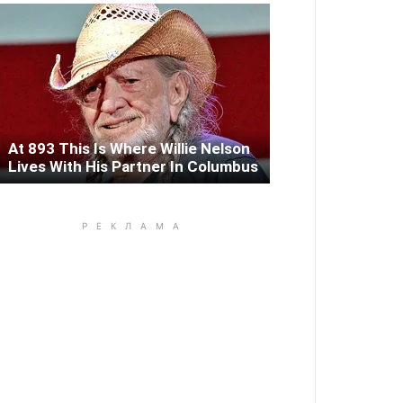
At 893 This Is Where Willie Nelson
Lives With His Partner In Columbus