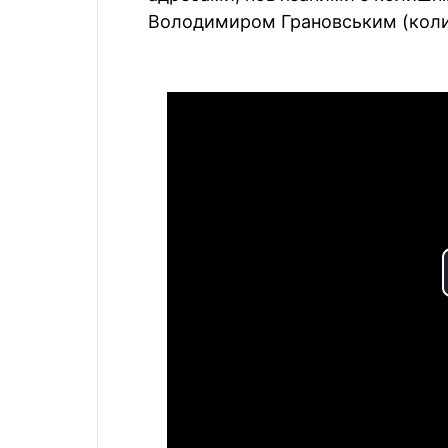
Володимиром Грановським (коли