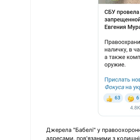
Джерела "Бабелі" у правоохорон
адресами, пов'язаними з колишн