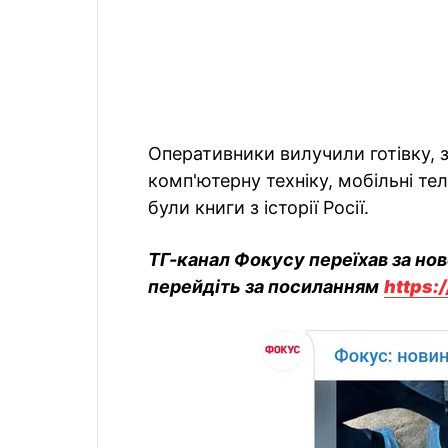
Оперативники вилучили готівку, 
комп'ютерну техніку, мобільні те
були книги з історії Росії.
ТГ-канал Фокусу переїхав за но
перейдіть за посиланням
https