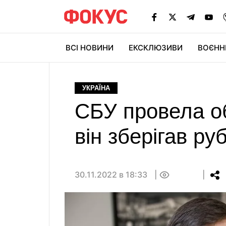
ВСІ НОВИНИ
ЕКСКЛЮЗИВИ
ВОЄНН
УКРАЇНА
СБУ провела о
він зберігав ру
30.11.2022 в 18:33
0