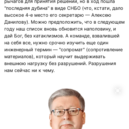
рычагов для принятия решений, но в ход пошла
"последняя дубина" в виде СНБО (что, кстати, дало
высокое 4-е место его секретарю — Алексею
Данилову). Можно предположить, что в следующем
году наш список вновь обновится наполовину, и
дай Бог, без катаклизмов. А команде, взвалившей
на себя все, нужно срочно изучить еще один
инженерный термин — "сопромат" (сопротивление
материалов), который научит выдерживать
внешнюю нагрузку без разрушений. Разрушения
нам сейчас ни к чему.