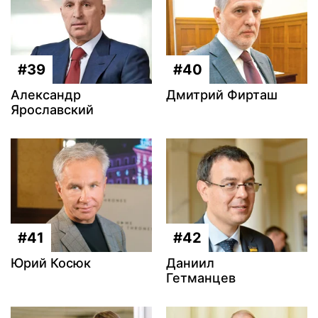
#39
#40
Александр
Дмитрий Фирташ
Ярославский
#41
#42
Юрий Косюк
Даниил
Гетманцев