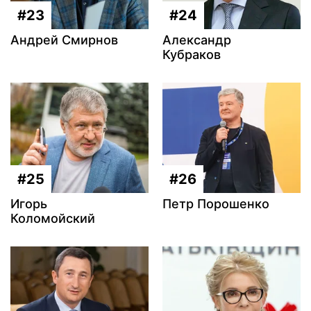
#23
#24
Андрей Смирнов
Александр
Кубраков
#25
#26
Игорь
Петр Порошенко
Коломойский