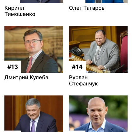
Кирилл
Олег Татаров
Тимошенко
#13
#14
Дмитрий Кулеба
Руслан
Стефанчук