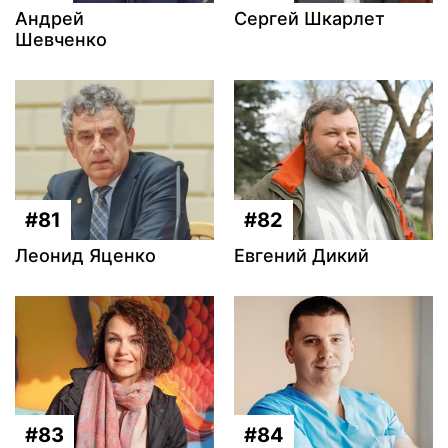
Андрей
Сергей Шкарлет
Шевченко
#81
#82
Леонид Яценко
Евгений Дикий
#83
#84