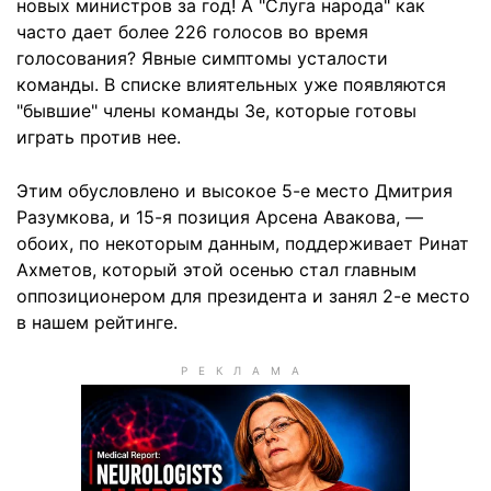
новых министров за год! А "Слуга народа" как
часто дает более 226 голосов во время
голосования? Явные симптомы усталости
команды. В списке влиятельных уже появляются
"бывшие" члены команды Зе, которые готовы
играть против нее.
Этим обусловлено и высокое 5-е место Дмитрия
Разумкова, и 15-я позиция Арсена Авакова, —
обоих, по некоторым данным, поддерживает Ринат
Ахметов, который этой осенью стал главным
оппозиционером для президента и занял 2-е место
в нашем рейтинге.