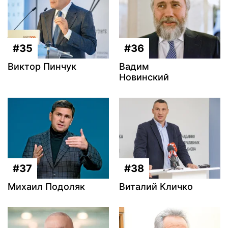
#35
#36
Виктор Пинчук
Вадим
Новинский
#37
#38
Михаил Подоляк
Виталий Кличко