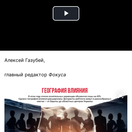
Play
Video
Алексей Газубей,
главный редактор
Фокуса