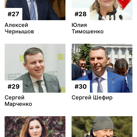
#27
#28
Алексей
Юлия
Чернышов
Тимошенко
#29
#30
Сергей
Сергей Шефир
Марченко