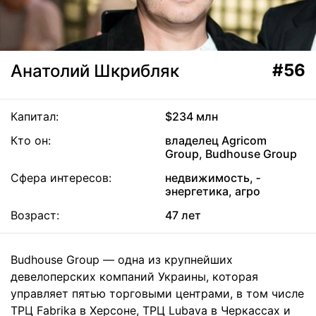
#56
Анатолий Шкрибляк
Капитал:
$234 млн
Кто он:
владелец Agricom
Group, Budhouse Group
Сфера интересов:
недвижимость, ­
энергетика, агро
Возраст:
47 лет
Budhouse Group — одна из крупнейших
девелоперских компаний Украины, которая
управляет пятью торговыми центрами, в том числе
ТРЦ Fabrika в Херсоне, ТРЦ Lubava в Черкассах и