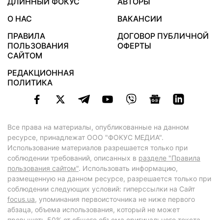
ДЛИННЫЙ ФОКУС
АВТОРЫ
О НАС
ВАКАНСИИ
ПРАВИЛА
ДОГОВОР ПУБЛИЧНОЙ
ПОЛЬЗОВАНИЯ
ОФЕРТЫ
САЙТОМ
РЕДАКЦИОННАЯ
ПОЛИТИКА
Все права на материалы, опубликованные на данном
ресурсе, принадлежат ООО "ФОКУС МЕДИА".
Использование материалов разрешается только при
соблюдении требований, описанных в
разделе "Правила
пользования сайтом"
. Использовать информацию,
размещенную на данном ресурсе, разрешается только при
соблюдении следующих условий: гиперссылки на Сайт
focus.ua
, упоминания первоисточника не ниже первого
абзаца, объема использования, который не может
превышать 50% от общего объема оригинального текста,