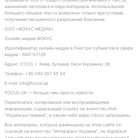
изменения заголовка и лида материала. Использование
большего объема текста возможно только при условии
получения письменного разрешения Компании.
ООО «ФОКУС МЕДИА»
Онлайн-медиа ФОКУС
Идентификатор онлайн-медиа в Реестре субъектов в сфере
медиа - R40-03129
Адрес: 01133, г. Киев, бульвар Леси Украинки, 26
Телефон: +38 044 207 45 54
E-mail: info@focus.ua
FOCUS.UA — больше чем просто новости.
Перепечатка, копирование или воспроизведение
информации, содержащей ссылку на агентство ИнА
"Українські Новини", в каком-либо виде строго запрещены.
Все материалы, которые размещены на этом сайте со
ссылкой на агентство "Интерфакс-Украина", не подлежат
дальнейшему воспроизведению и/или распространению в