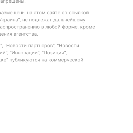
запрещены.
размещены на этом сайте со ссылкой
-Украина", не подлежат дальнейшему
распространению в любой форме, кроме
ения агентства.
, "Новости партнеров", "Новости
й", "Инновации", "Позиция",
ке" публикуются на коммерческой