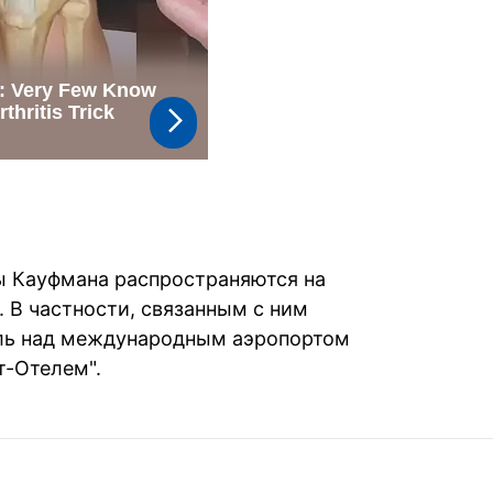
ы Кауфмана распространяются на
 В частности, связанным с ним
ль над международным аэропортом
т-Отелем".