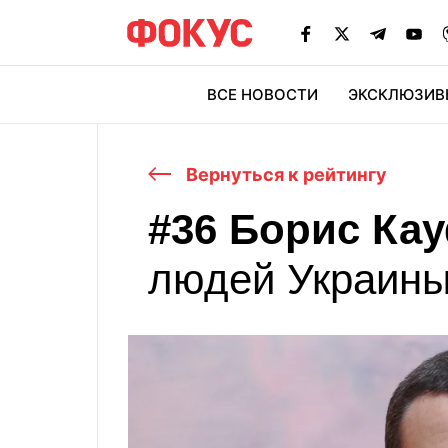
ВСЕ НОВОСТИ
ЭКСКЛЮЗИВ
ЭК
Вернуться к рейтингу
#36 Борис Ка
людей Украины
Ринат Ахметов
11
Дмитрий Ф