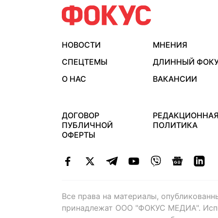
НОВОСТИ
МНЕНИЯ
СПЕЦТЕМЫ
ДЛИННЫЙ ФОК
О НАС
ВАКАНСИИ
ДОГОВОР
РЕДАКЦИОННА
ПУБЛИЧНОЙ
ПОЛИТИКА
ОФЕРТЫ
Все права на материалы, опубликованн
принадлежат ООО "ФОКУС МЕДИА". Исп