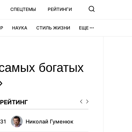
СПЕЦТЕМЫ
РЕЙТИНГИ
Р
НАУКА
СТИЛЬ ЖИЗНИ
ЕЩЕ
УРА
ВИДЕОИГРЫ
СПОРТ
 самых богатых
»
РЕЙТИНГ
31
Николай Гуменюк
41
Мак