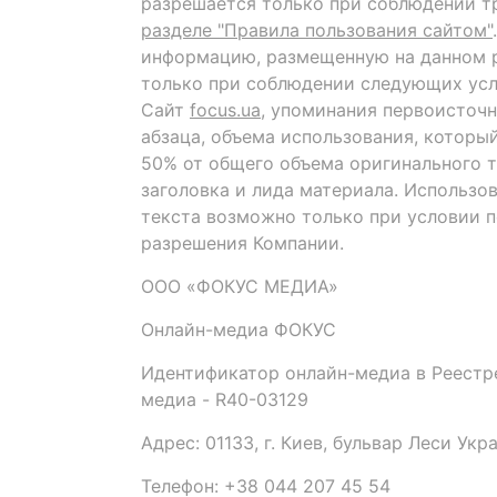
разрешается только при соблюдении т
разделе "Правила пользования сайтом"
информацию, размещенную на данном р
только при соблюдении следующих усл
Сайт
focus.ua
, упоминания первоисточн
абзаца, объема использования, которы
50% от общего объема оригинального т
заголовка и лида материала. Использо
текста возможно только при условии 
разрешения Компании.
ООО «ФОКУС МЕДИА»
Онлайн-медиа ФОКУС
Идентификатор онлайн-медиа в Реестре
медиа - R40-03129
Адрес: 01133, г. Киев, бульвар Леси Укр
Телефон: +38 044 207 45 54