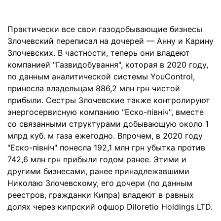
Практически все свои газодобывающие бизнесы
Злочевский переписал на дочерей — Анну и Карину
Злочевских. В частности, теперь они владеют
компанией "Газвидобування", которая в 2020 году,
по данным аналитической системы YouControl,
принесла владельцам 886,2 млн грн чистой
прибыли. Сестры Злочевские также контролируют
энергосервисную компанию "Еско-північ", вместе
со связанными структурами добывающую около 1
млрд куб. м газа ежегодно. Впрочем, в 2020 году
"Еско-північ" понесла 192,1 млн грн убытка против
742,6 млн грн прибыли годом ранее. Этими и
другими бизнесами, ранее принадлежавшими
Николаю Злочевскому, его дочери (по данным
реестров, гражданки Кипра) владеют в равных
долях через кипрский офшор Diloretio Holdings LTD.