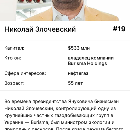
#19
Николай Злочевский
Капитал:
$533 млн
Кто он:
владелец компании
Burisma Holdings
Сфера интересов:
нефтегаз
Возраст:
55 лет
Во времена президентства Януковича бизнесмен
Николай Злочевский, контролирующий одну из
крупнейших частных газодобывающих групп в
Украине — Burisma, был министром экологии и
природных ресурсов. После краха режима беглого