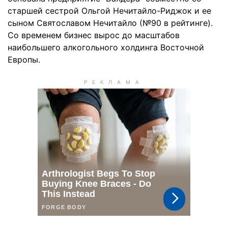
старшей сестрой Ольгой Нечитайло-Риджок и ее
сыном Святославом Нечитайло (№90 в рейтинге).
Со временем бизнес вырос до масштабов
наибольшего алкогольного холдинга Восточной
Европы.