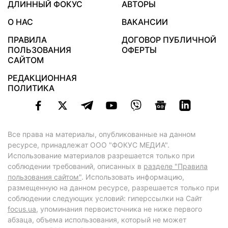
ДЛИННЫЙ ФОКУС
АВТОРЫ
О НАС
ВАКАНСИИ
ПРАВИЛА
ДОГОВОР ПУБЛИЧНОЙ
ПОЛЬЗОВАНИЯ
ОФЕРТЫ
САЙТОМ
РЕДАКЦИОННАЯ
ПОЛИТИКА
Все права на материалы, опубликованные на данном
ресурсе, принадлежат ООО "ФОКУС МЕДИА".
Использование материалов разрешается только при
соблюдении требований, описанных в
разделе "Правила
пользования сайтом"
. Использовать информацию,
размещенную на данном ресурсе, разрешается только при
соблюдении следующих условий: гиперссылки на Сайт
focus.ua
, упоминания первоисточника не ниже первого
абзаца, объема использования, который не может