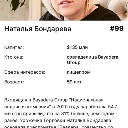
#99
Наталья Бондарева
Капитал:
$135 млн
Кто она:
совладелица Bayadera
Group
Сфера интересов:
пищепром
Возраст:
59 лет
Входящая в Bayadera Group "Национальная
водочная компания" в 2020 году заработала 54,7
млн грн прибыли, что на 31% больше, чем годом
ранее. Уроженка Горловки Наталья Бондарева
основала предприятие "Баядера" совместно со