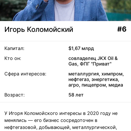
#6
Игорь Коломойский
Капитал:
$1,67 млрд
Кто он:
совладелец JKX Oil &
Gas, ФПГ "Приват"
Сфера интересов:
металлургия, химпром,
нефтегаз, энергетика,
агро, пищепром, медиа
Возраст:
58 лет
У Игоря Коломойского интересы в 2020 году не
менялись — его бизнес сосредоточен в
нефтегазовой, добывающей, металлургической,