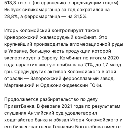
513,3 тыс. т (по сравнению с предыдущим годом).
Выпуск силикомарганца за год сократился на
28,8%, а ферромарганца — на 31,5%.
Игорь Коломойский контролирует также
Криворожский железорудный комбинат. Это
крупнейший производитель агломерационной руды
в Украине, большую часть продукции которой
экспортирует в Европу. Комбинат по итогам 2020
года нарастил чистую прибыль на 7,1%, до 1,7 млрд
грн. Среди других активов Коломойского в этой
отрасли — Запорожский ферросплавный завод,
Марганецкий и Орджоникидзевский ГОКи.
Продолжается разбирательство по делу
ПриватБанка. В феврале 2021 года по результатам
слушания Английский суд удовлетворил
ходатайство банка и обязал Игоря Коломойского и
его бизнес-партнера Геннадия Боголюбова вместе