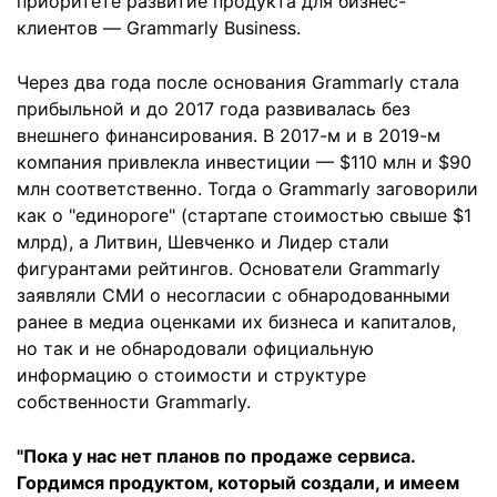
приоритете развитие продукта для бизнес-
клиентов — Grammarly Business.
Через два года после основания Grammarly стала
прибыльной и до 2017 года развивалась без
внешнего финансирования. В ­2017-м и в 2019-м
компания привлекла инвестиции — $110 млн и $90
млн соответственно. Тогда о Grammarly заговорили
как о "единороге" (стартапе стоимостью свыше $1
млрд), а Литвин, Шевченко и Лидер стали
фигурантами рейтингов. Основатели Grammarly
заявляли СМИ о несогласии с обнародованными
ранее в медиа оценками их бизнеса и капиталов,
но так и не обнародовали официальную
информацию о стоимости и структуре
собственности Grammarly.
"Пока у нас нет планов по продаже сервиса.
Гордимся продуктом, который создали, и имеем