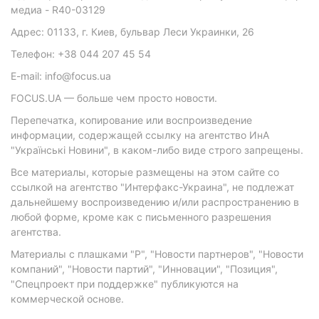
медиа - R40-03129
Адрес: 01133, г. Киев, бульвар Леси Украинки, 26
Телефон: +38 044 207 45 54
E-mail: info@focus.ua
FOCUS.UA — больше чем просто новости.
Перепечатка, копирование или воспроизведение
информации, содержащей ссылку на агентство ИнА
"Українські Новини", в каком-либо виде строго запрещены.
Все материалы, которые размещены на этом сайте со
ссылкой на агентство "Интерфакс-Украина", не подлежат
дальнейшему воспроизведению и/или распространению в
любой форме, кроме как с письменного разрешения
агентства.
Материалы с плашками "Р", "Новости партнеров", "Новости
компаний", "Новости партий", "Инновации", "Позиция",
"Спецпроект при поддержке" публикуются на
коммерческой основе.