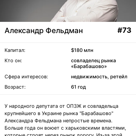
#73
Александр Фельдман
Капитал:
$180 млн
Кто он:
совладелец рынка
«Барабашово»
Сфера интересов:
недвижимость, ретейл
Возраст:
61 год
У народного депутата от ОПЗЖ и совладельца
крупнейшего в Украине рынка "Барабашово"
Александра Фельдмана непростые времена.
Больше года он воюет с харьковскими властями,
которые строят через рынок дорогу. Из-за этой