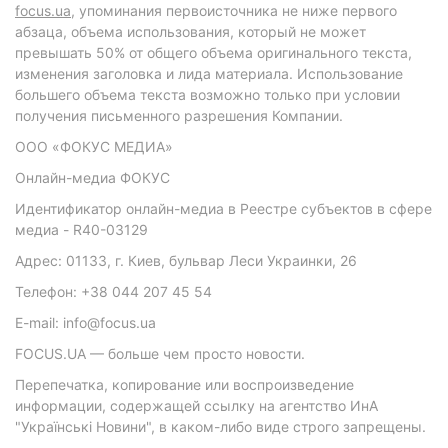
focus.ua
, упоминания первоисточника не ниже первого
абзаца, объема использования, который не может
превышать 50% от общего объема оригинального текста,
изменения заголовка и лида материала. Использование
большего объема текста возможно только при условии
получения письменного разрешения Компании.
ООО «ФОКУС МЕДИА»
Онлайн-медиа ФОКУС
Идентификатор онлайн-медиа в Реестре субъектов в сфере
медиа - R40-03129
Адрес: 01133, г. Киев, бульвар Леси Украинки, 26
Телефон: +38 044 207 45 54
E-mail: info@focus.ua
FOCUS.UA — больше чем просто новости.
Перепечатка, копирование или воспроизведение
информации, содержащей ссылку на агентство ИнА
"Українські Новини", в каком-либо виде строго запрещены.