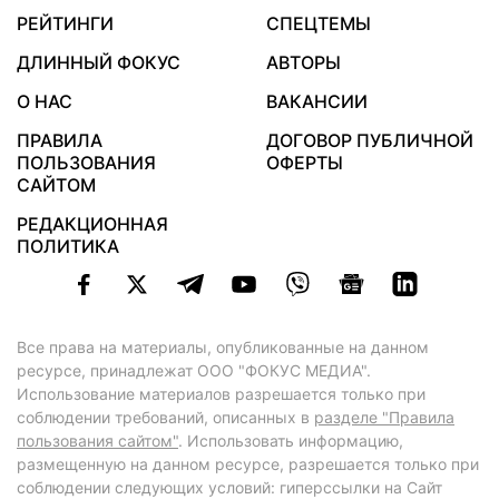
РЕЙТИНГИ
СПЕЦТЕМЫ
ДЛИННЫЙ ФОКУС
АВТОРЫ
О НАС
ВАКАНСИИ
ПРАВИЛА
ДОГОВОР ПУБЛИЧНОЙ
ПОЛЬЗОВАНИЯ
ОФЕРТЫ
САЙТОМ
РЕДАКЦИОННАЯ
ПОЛИТИКА
Все права на материалы, опубликованные на данном
ресурсе, принадлежат ООО "ФОКУС МЕДИА".
Использование материалов разрешается только при
соблюдении требований, описанных в
разделе "Правила
пользования сайтом"
. Использовать информацию,
размещенную на данном ресурсе, разрешается только при
соблюдении следующих условий: гиперссылки на Сайт