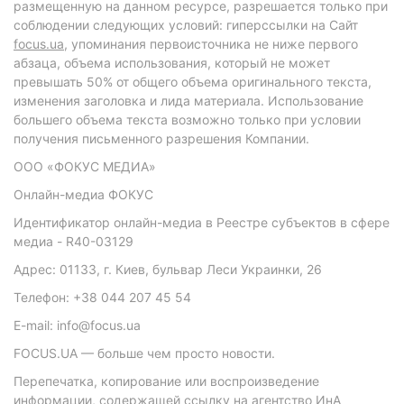
размещенную на данном ресурсе, разрешается только при
соблюдении следующих условий: гиперссылки на Сайт
focus.ua
, упоминания первоисточника не ниже первого
абзаца, объема использования, который не может
превышать 50% от общего объема оригинального текста,
изменения заголовка и лида материала. Использование
большего объема текста возможно только при условии
получения письменного разрешения Компании.
ООО «ФОКУС МЕДИА»
Онлайн-медиа ФОКУС
Идентификатор онлайн-медиа в Реестре субъектов в сфере
медиа - R40-03129
Адрес: 01133, г. Киев, бульвар Леси Украинки, 26
Телефон: +38 044 207 45 54
E-mail: info@focus.ua
FOCUS.UA — больше чем просто новости.
Перепечатка, копирование или воспроизведение
информации, содержащей ссылку на агентство ИнА