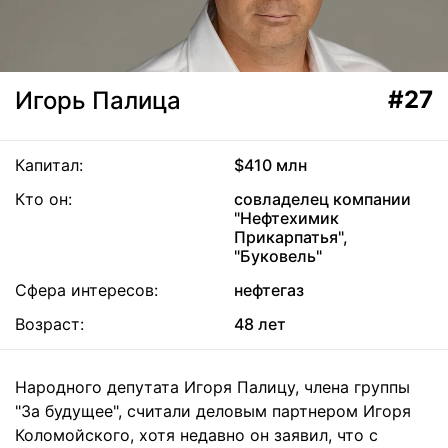
#27
Игорь Палица
Капитал:
$410 млн
Кто он:
совладелец компании
"Нефтехимик
Прикарпатья",
"Буковель"
Сфера интересов:
нефтегаз
Возраст:
48 лет
Народного депутата Игоря Палицу, члена группы
"За будущее", считали деловым партнером Игоря
Коломойского, хотя недавно он заявил, что с