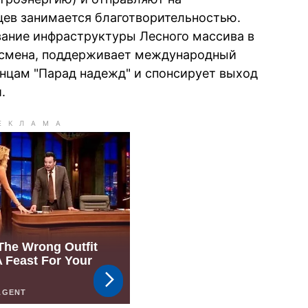
ев занимается благотворительностью.
вание инфраструктуры Лесного массива в
несмена, поддерживает международный
нцам "Парад надежд" и спонсирует выход
.