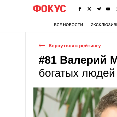
ВСЕ НОВОСТИ
ЭКСКЛЮЗИВ
ЭК
Вернуться к рейтингу
#81 Валерий 
богатых людей
Георгий Скударь
61
Степан Че