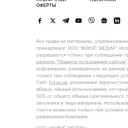
ОФЕРТЫ
Все права на материалы, опубликованн
принадлежат ООО "ФОКУС МЕДИА". Исп
разрешается только при соблюдении т
разделе "Правила пользования сайтом"
информацию, размещенную на данном р
только при соблюдении следующих усл
Сайт
focus.ua
, упоминания первоисточн
абзаца, объема использования, которы
50% от общего объема оригинального т
заголовка и лида материала. Использо
текста возможно только при условии 
разрешения Компании.
ООО «ФОКУС МЕДИА»