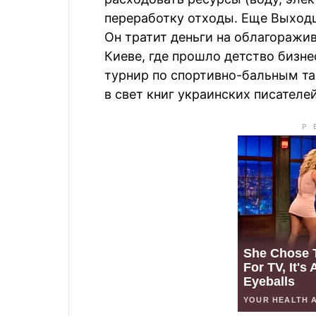
переработку отходы. Еще Выходц
Он тратит деньги на облагоражи
Киеве, где прошло детство биз
турнир по спортивно-бальным та
в свет книг украинских писателей