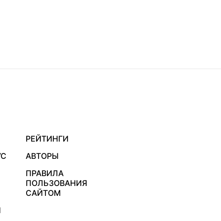
РЕЙТИНГИ
УС
АВТОРЫ
ПРАВИЛА
ПОЛЬЗОВАНИЯ
САЙТОМ
Я