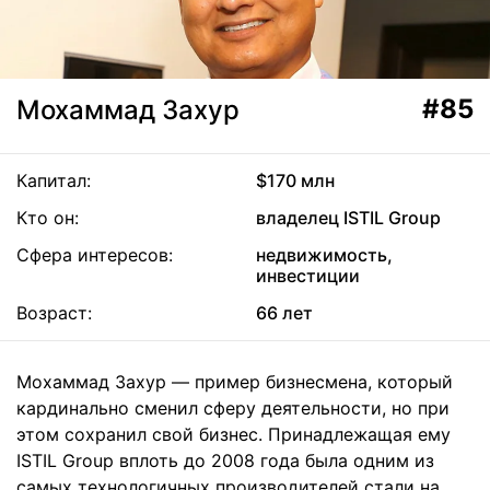
#85
Мохаммад Захур
Капитал:
$170 млн
Кто он:
владелец ISTIL Group
Сфера интересов:
недвижимость,
инвестиции
Возраст:
66 лет
Мохаммад Захур — пример бизнесмена, который
кардинально сменил сферу деятельности, но при
этом сохранил свой бизнес. Принадлежащая ему
ISTIL Group вплоть до 2008 года была одним из
самых технологичных производителей стали на