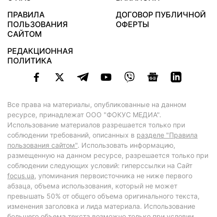
ПРАВИЛА
ДОГОВОР ПУБЛИЧНОЙ
ПОЛЬЗОВАНИЯ
ОФЕРТЫ
САЙТОМ
РЕДАКЦИОННАЯ
ПОЛИТИКА
Все права на материалы, опубликованные на данном
ресурсе, принадлежат ООО "ФОКУС МЕДИА".
Использование материалов разрешается только при
соблюдении требований, описанных в
разделе "Правила
пользования сайтом"
. Использовать информацию,
размещенную на данном ресурсе, разрешается только при
соблюдении следующих условий: гиперссылки на Сайт
focus.ua
, упоминания первоисточника не ниже первого
абзаца, объема использования, который не может
превышать 50% от общего объема оригинального текста,
изменения заголовка и лида материала. Использование
большего объема текста возможно только при условии