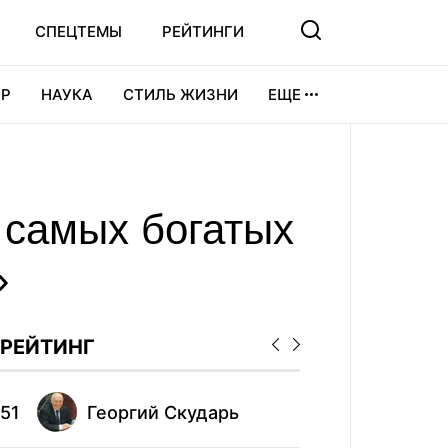
СПЕЦТЕМЫ
РЕЙТИНГИ
Р
НАУКА
СТИЛЬ ЖИЗНИ
ЕЩЕ
УРА
ВИДЕОИГРЫ
СПОРТ
 самых богатых
»
РЕЙТИНГ
51
Георгий Скударь
61
Сте