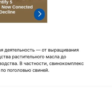
ая деятельность — от выращивания
дства растительного масла до
водства. В частности, свинокомплекс
е по поголовью свиней.