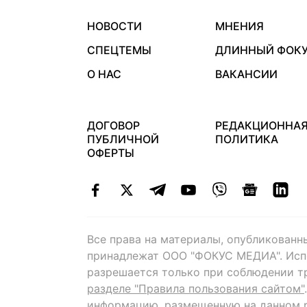
НОВОСТИ
МНЕНИЯ
СПЕЦТЕМЫ
ДЛИННЫЙ ФОК
О НАС
ВАКАНСИИ
ДОГОВОР
РЕДАКЦИОННА
ПУБЛИЧНОЙ
ПОЛИТИКА
ОФЕРТЫ
Все права на материалы, опубликованн
принадлежат ООО "ФОКУС МЕДИА". Исп
разрешается только при соблюдении т
разделе "Правила пользования сайтом"
информацию, размещенную на данном р