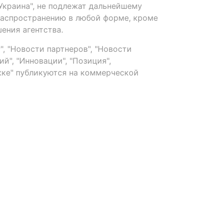
-Украина", не подлежат дальнейшему
распространению в любой форме, кроме
ения агентства.
, "Новости партнеров", "Новости
й", "Инновации", "Позиция",
ке" публикуются на коммерческой