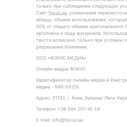
только при соблюдении следующих усл
Сайт
focus.ua
, упоминания первоисточн
абзаца, объема использования, которы
50% от общего объема оригинального т
заголовка и лида материала. Использо
текста возможно только при условии 
разрешения Компании.
ООО «ФОКУС МЕДИА»
Онлайн-медиа ФОКУС
Идентификатор онлайн-медиа в Реестре
медиа - R40-03129
Адрес: 01133, г. Киев, бульвар Леси Укр
Телефон: +38 044 207 45 54
E-mail: info@focus.ua