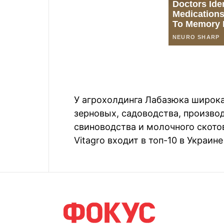
У агрохолдинга Лабазюка широк
зерновых, садоводства, произво
свиноводства и молочного ското
Vitagro входит в топ-10 в Украин