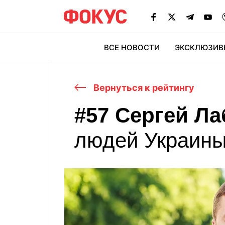
ВСЕ НОВОСТИ
ЭКСКЛЮЗИВ
ЭК
Вернуться к рейтингу
#57 Сергей Л
людей Украины
Геннадий Буткевич
31
Николай Г