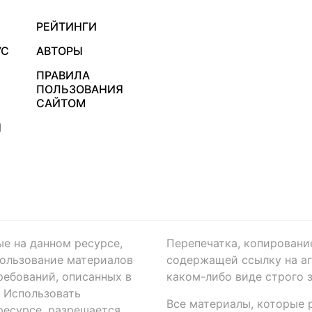
РЕЙТИНГИ
УС
АВТОРЫ
ПРАВИЛА
ПОЛЬЗОВАНИЯ
САЙТОМ
Я
ые на данном ресурсе,
Перепечатка, копировани
ользование материалов
содержащей ссылку на аге
ребований, описанных в
каком-либо виде строго 
. Использовать
Все материалы, которые 
есурсе, разрешается