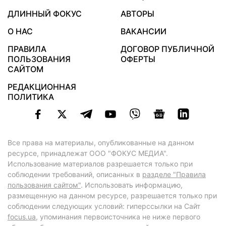
ДЛИННЫЙ ФОКУС
АВТОРЫ
О НАС
ВАКАНСИИ
ПРАВИЛА
ДОГОВОР ПУБЛИЧНОЙ
ПОЛЬЗОВАНИЯ
ОФЕРТЫ
САЙТОМ
РЕДАКЦИОННАЯ
ПОЛИТИКА
Все права на материалы, опубликованные на данном
ресурсе, принадлежат ООО "ФОКУС МЕДИА".
Использование материалов разрешается только при
соблюдении требований, описанных в
разделе "Правила
пользования сайтом"
. Использовать информацию,
размещенную на данном ресурсе, разрешается только при
соблюдении следующих условий: гиперссылки на Сайт
focus.ua
, упоминания первоисточника не ниже первого