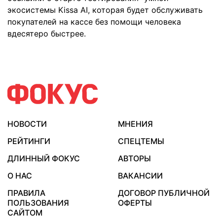
экосистемы Kissa AI, которая будет обслуживать
покупателей на кассе без помощи человека
вдесятеро быстрее.
НОВОСТИ
МНЕНИЯ
РЕЙТИНГИ
СПЕЦТЕМЫ
ДЛИННЫЙ ФОКУС
АВТОРЫ
О НАС
ВАКАНСИИ
ПРАВИЛА
ДОГОВОР ПУБЛИЧНОЙ
ПОЛЬЗОВАНИЯ
ОФЕРТЫ
САЙТОМ