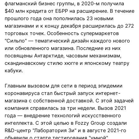
флагманский бизнес группы, в 2020-м получила
$40 млн кредита от ЕБРР на расширение. В течение
прошлого года она пополнилась 23 новыми
магазинами и к концу декабря расширилась до 272
торговых точек. Особенность супермаркетов
"Сильпо" — тематический дизайн каждого нового
или обновленного магазина. Последние из них
посвящены Антарктиде, часовым механизмам,
скандинавскому стилю хюгге и японскому театру
кабуки.
Главным вызовом для сети в период эпидемии
коронавируса стал быстрый запуск интернет-
магазина с собственной доставкой. С этой задачей
компания справилась за три недели. Вызов 2021
года — внедрение технологий искусственного
интеллекта. С этой целью в Fozzy Group создали
R&D-центр "Лаборатория Зи" и в августе 2021-го
объявили о старте тестирования "умной"