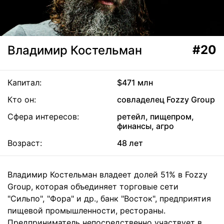
#20
Владимир Костельман
Капитал:
$471 млн
Кто он:
совладелец Fozzy Group
Сфера интересов:
ретейл, пищепром,
финансы, агро
Возраст:
48 лет
Владимир Костельман владеет долей 51% в Fozzy
Group, которая объединяет торговые сети
"Сильпо", "Фора" и др., банк "Восток", предприятия
пищевой промышленности, рестораны.
Предприниматель непосредственно участвует в