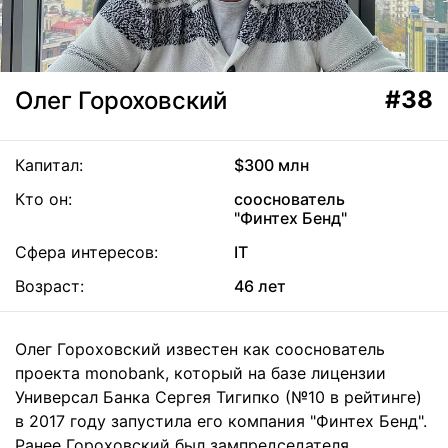
#38
Олег Гороховский
Капитал:
$300 млн
Кто он:
сооснователь
"Финтех Бенд"
Сфера интересов:
IT
Возраст:
46 лет
Олег Гороховский известен как сооснователь
проекта monobank, который на базе лицензии
Универсал Банка Сергея Тигипко (№10 в рейтинге)
в 2017 году запустила его компания "Финтех Бенд".
Ранее Гороховский был зампредседателя