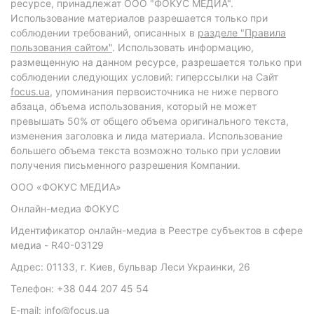
ресурсе, принадлежат ООО "ФОКУС МЕДИА".
Использование материалов разрешается только при
соблюдении требований, описанных в
разделе "Правила
пользования сайтом"
. Использовать информацию,
размещенную на данном ресурсе, разрешается только при
соблюдении следующих условий: гиперссылки на Сайт
focus.ua
, упоминания первоисточника не ниже первого
абзаца, объема использования, который не может
превышать 50% от общего объема оригинального текста,
изменения заголовка и лида материала. Использование
большего объема текста возможно только при условии
получения письменного разрешения Компании.
ООО «ФОКУС МЕДИА»
Онлайн-медиа ФОКУС
Идентификатор онлайн-медиа в Реестре субъектов в сфере
медиа - R40-03129
Адрес: 01133, г. Киев, бульвар Леси Украинки, 26
Телефон: +38 044 207 45 54
E-mail: info@focus.ua