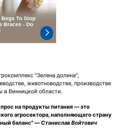
грокомплекс "Зелена долина",
еводстве, животноводстве, производстве
ы в Винницкой области.
прос на продукты питания — это
ского агросектора, наполняющего страну
жный баланс" —
Станислав Войтович