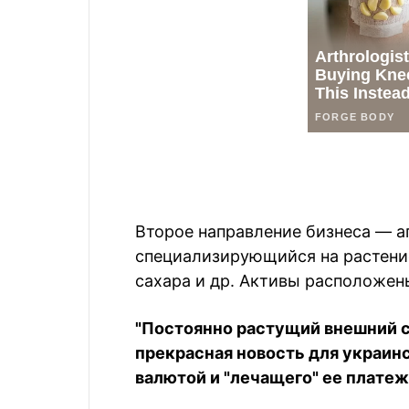
Второе направление бизнеса — а
специализирующийся на растени
сахара и др. Активы расположен
"Постоянно растущий внешний с
прекрасная новость для украин
валютой и "лечащего" ее плате