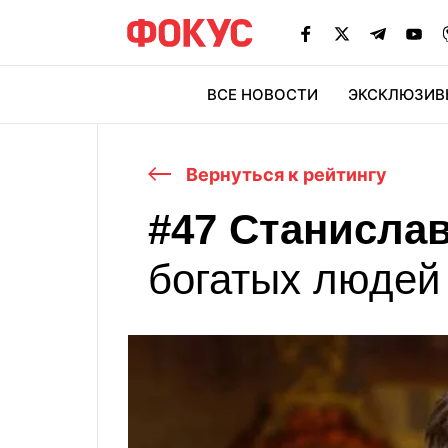
ВСЕ НОВОСТИ
ЭКСКЛЮЗИВ
ЭК
Вернуться к рейтингу
#47 Станисла
богатых людей
Дмитрий Фирташ
21
Геннадий Б