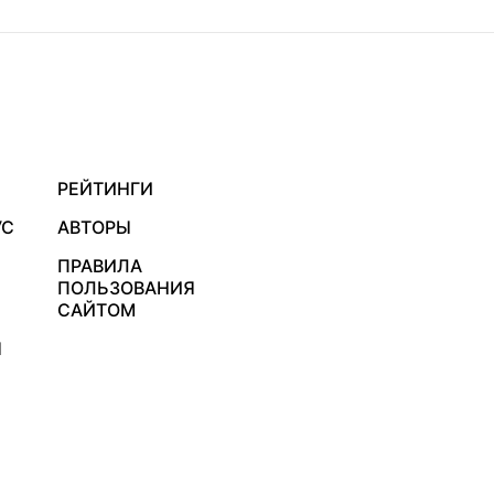
РЕЙТИНГИ
УС
АВТОРЫ
ПРАВИЛА
ПОЛЬЗОВАНИЯ
САЙТОМ
Я