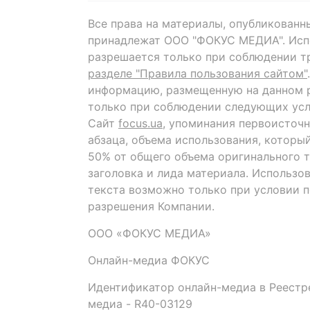
Все права на материалы, опубликованн
принадлежат ООО "ФОКУС МЕДИА". Исп
разрешается только при соблюдении т
разделе "Правила пользования сайтом"
информацию, размещенную на данном р
только при соблюдении следующих усл
Сайт
focus.ua
, упоминания первоисточн
абзаца, объема использования, которы
50% от общего объема оригинального т
заголовка и лида материала. Использо
текста возможно только при условии 
разрешения Компании.
ООО «ФОКУС МЕДИА»
Онлайн-медиа ФОКУС
Идентификатор онлайн-медиа в Реестре
медиа - R40-03129