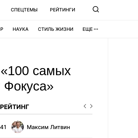
СПЕЦТЕМЫ
РЕЙТИНГИ
Р
НАУКА
СТИЛЬ ЖИЗНИ
ЕЩЕ
УРА
ВИДЕОИГРЫ
СПОРТ
 «100 самых
г Фокуса»
РЕЙТИНГ
41
Максим Литвин
51
Геор