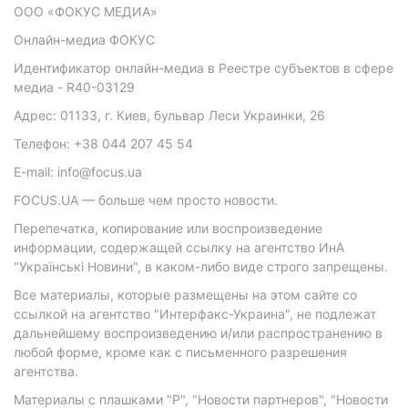
ООО «ФОКУС МЕДИА»
Онлайн-медиа ФОКУС
Идентификатор онлайн-медиа в Реестре субъектов в сфере
медиа - R40-03129
Адрес: 01133, г. Киев, бульвар Леси Украинки, 26
Телефон: +38 044 207 45 54
E-mail: info@focus.ua
FOCUS.UA — больше чем просто новости.
Перепечатка, копирование или воспроизведение
информации, содержащей ссылку на агентство ИнА
"Українські Новини", в каком-либо виде строго запрещены.
Все материалы, которые размещены на этом сайте со
ссылкой на агентство "Интерфакс-Украина", не подлежат
дальнейшему воспроизведению и/или распространению в
любой форме, кроме как с письменного разрешения
агентства.
Материалы с плашками "Р", "Новости партнеров", "Новости