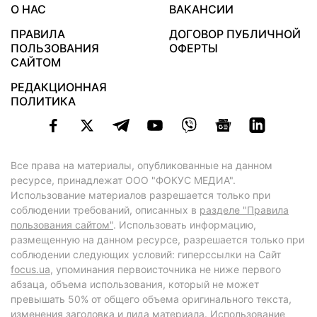
О НАС
ВАКАНСИИ
ПРАВИЛА
ДОГОВОР ПУБЛИЧНОЙ
ПОЛЬЗОВАНИЯ
ОФЕРТЫ
САЙТОМ
РЕДАКЦИОННАЯ
ПОЛИТИКА
Все права на материалы, опубликованные на данном
ресурсе, принадлежат ООО "ФОКУС МЕДИА".
Использование материалов разрешается только при
соблюдении требований, описанных в
разделе "Правила
пользования сайтом"
. Использовать информацию,
размещенную на данном ресурсе, разрешается только при
соблюдении следующих условий: гиперссылки на Сайт
focus.ua
, упоминания первоисточника не ниже первого
абзаца, объема использования, который не может
превышать 50% от общего объема оригинального текста,
изменения заголовка и лида материала. Использование