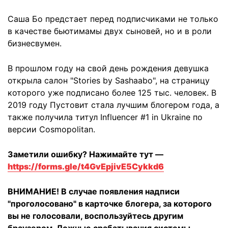
Саша Бо предстает перед подписчиками не только
в качестве бьютимамы двух сыновей, но и в роли
бизнесвумен.
В прошлом году на свой день рождения девушка
открыла салон "Stories by Sashaabo", на страницу
которого уже подписано более 125 тыс. человек. В
2019 году Пустовит стала лучшим блогером года, а
также получила титул Influencer #1 in Ukraine по
версии Cosmopolitan.
Заметили ошибку? Нажимайте тут —
https://forms.gle/t4GvEpjivE5Cykkd6
ВНИМАНИЕ! В случае появления надписи
"проголосовано" в карточке блогера, за которого
вы не голосовали, воспользуйтесь другим
браузером. Ложные срабатывания системы