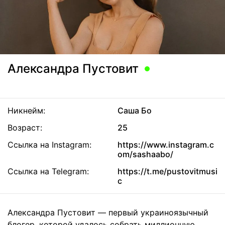
Александра Пустовит
Никнейм:
Саша Бо
Возраст:
25
Ссылка на Instagram:
https://www.instagram.c
om/sashaabo/
Ссылка на Telegram:
https://t.me/pustovitmusi
c
Александра Пустовит — первый украиноязычный
блогер, которой удалось собрать миллионную